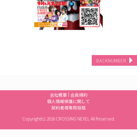
BACKNUMBER
会社概要
会員規約
個人情報保護に関して
契約者様専用投稿
Copyright(c) 2016 CROSSING NEXEL All Reserved.