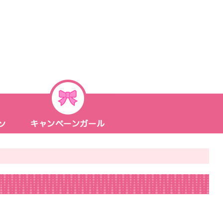
WEB
キ
ャンペーンガール