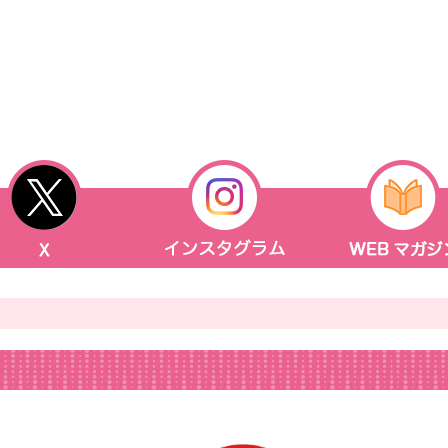
X
INSTAGRAM
(旧ツイッター)
マガジン